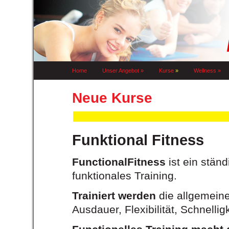
Home
Unser Angebot
»
Kurse
»
Wellness
»
Neue Kurse
Funktional Fitness
FunctionalFitness
ist ein ständ
funktionales Training.
Trainiert werden
die allgemeine
Ausdauer, Flexibilität, Schnelli